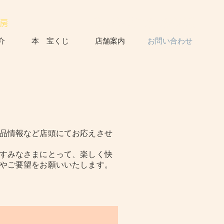
058-273-3880
書房
介
本 宝くじ
店舗案内
お問い合わせ
品情報など店頭にてお応えさせ
すみなさまにとって、楽しく快
やご要望をお願いいたします。