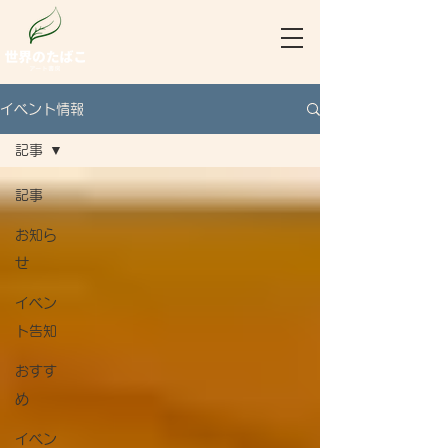
イベント情報
記事
記事
お知ら
せ
イベン
ト告知
おすす
め
イベン