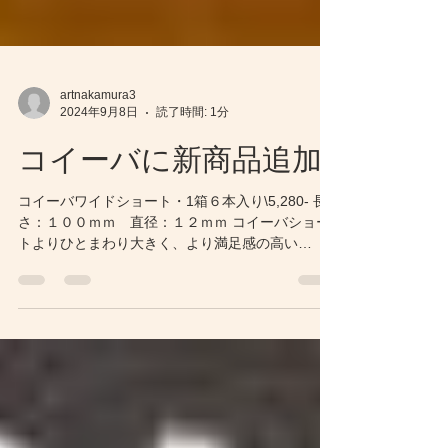
artnakamura3
2024年9月8日
読了時間: 1分
コイーバに新商品追加
コイーバワイドショート・1箱６本入り\5,280- 長
さ：１００ｍｍ 直径：１２ｍｍ コイーバショー
トよりひとまわり大きく、より満足感の高い
10/1（火）入荷予定